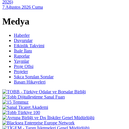
2026)
7 Ağustos 2026 Cuma
Medya
Haberler
Duyurular
Etkinlik Takvimi
İhale İlanı
Raporlar
Yayınlar
Proje Ofisi
Projeler
Sıkça Sorulan Sorular
Başarı Hikayeleri