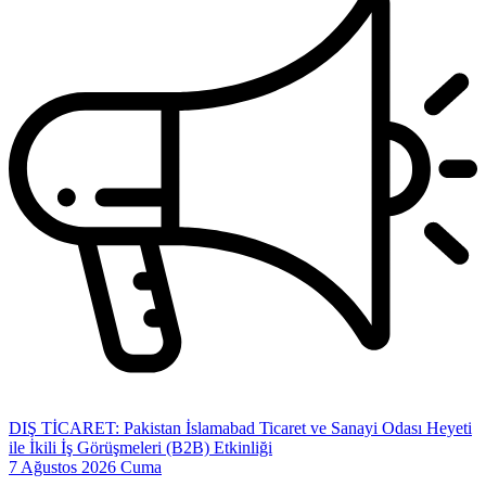
DIŞ TİCARET: Pakistan İslamabad Ticaret ve Sanayi Odası Heyeti
ile İkili İş Görüşmeleri (B2B) Etkinliği
7 Ağustos 2026 Cuma