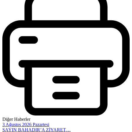
Diğer Haberler
3 Ağustos 2026 Pazartesi
SAYIN BAHADIR’A ZİYARET…