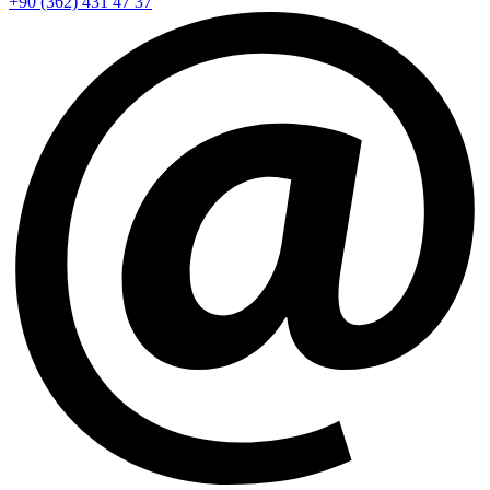
+90 (362) 431 47 37