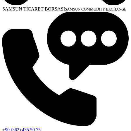
SAMSUN TİCARET BORSASI
SAMSUN COMMODITY EXCHANGE
+90 (362) 435 50 75