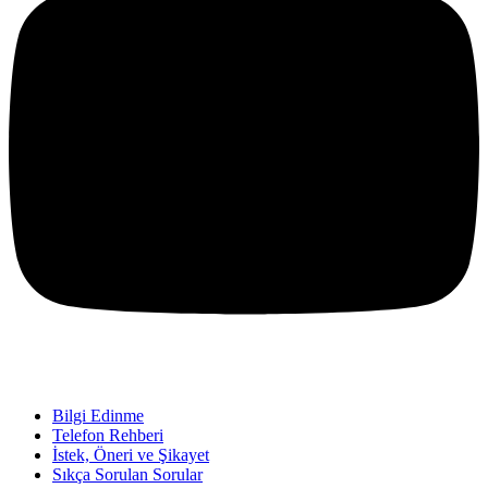
Bilgi Edinme
Telefon Rehberi
İstek, Öneri ve Şikayet
Sıkça Sorulan Sorular