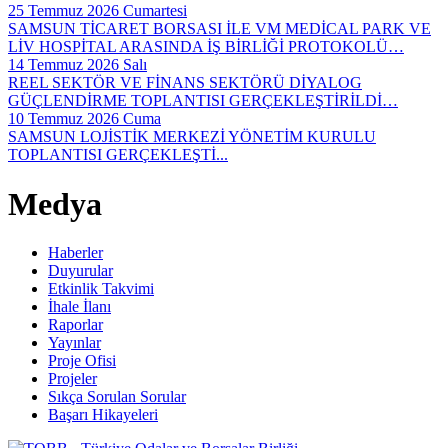
25 Temmuz 2026 Cumartesi
SAMSUN TİCARET BORSASI İLE VM MEDİCAL PARK VE
LİV HOSPİTAL ARASINDA İŞ BİRLİĞİ PROTOKOLÜ…
14 Temmuz 2026 Salı
REEL SEKTÖR VE FİNANS SEKTÖRÜ DİYALOG
GÜÇLENDİRME TOPLANTISI GERÇEKLEŞTİRİLDİ…
10 Temmuz 2026 Cuma
SAMSUN LOJİSTİK MERKEZİ YÖNETİM KURULU
TOPLANTISI GERÇEKLEŞTİ...
Medya
Haberler
Duyurular
Etkinlik Takvimi
İhale İlanı
Raporlar
Yayınlar
Proje Ofisi
Projeler
Sıkça Sorulan Sorular
Başarı Hikayeleri