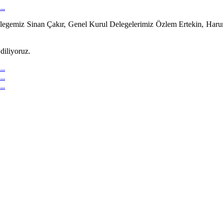
gemiz Sinan Çakır, Genel Kurul Delegelerimiz Özlem Ertekin, Harun
diliyoruz.