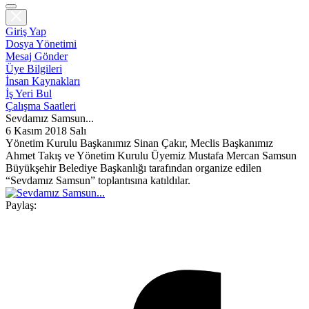
Giriş Yap
Dosya Yönetimi
Mesaj Gönder
Üye Bilgileri
İnsan Kaynakları
İş Yeri Bul
Çalışma Saatleri
Sevdamız Samsun...
6 Kasım 2018 Salı
Yönetim Kurulu Başkanımız Sinan Çakır, Meclis Başkanımız
Ahmet Takış ve Yönetim Kurulu Üyemiz Mustafa Mercan Samsun
Büyükşehir Belediye Başkanlığı tarafından organize edilen
“Sevdamız Samsun” toplantısına katıldılar.
Paylaş: