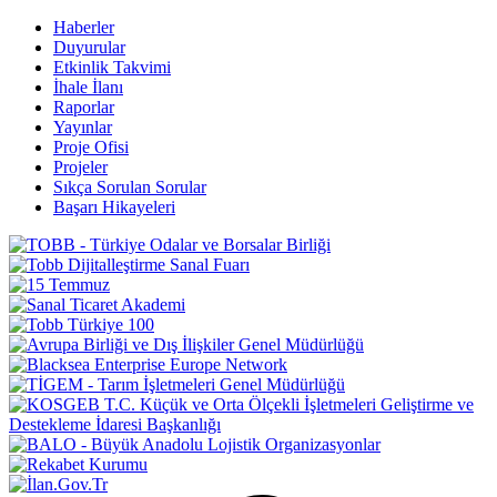
Haberler
Duyurular
Etkinlik Takvimi
İhale İlanı
Raporlar
Yayınlar
Proje Ofisi
Projeler
Sıkça Sorulan Sorular
Başarı Hikayeleri