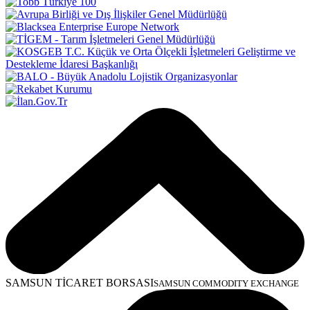
SAMSUN TİCARET BORSASI
SAMSUN COMMODITY EXCHANGE