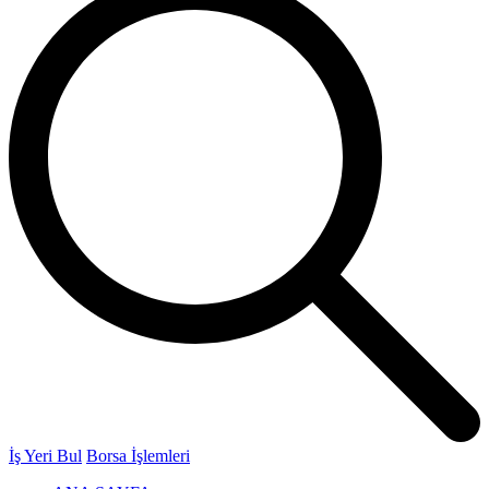
İş Yeri Bul
Borsa İşlemleri