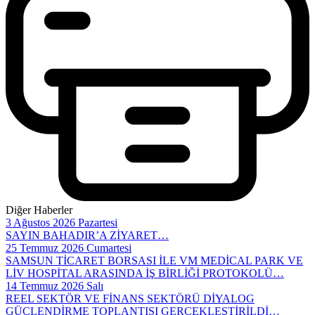
Diğer Haberler
3 Ağustos 2026 Pazartesi
SAYIN BAHADIR’A ZİYARET…
25 Temmuz 2026 Cumartesi
SAMSUN TİCARET BORSASI İLE VM MEDİCAL PARK VE
LİV HOSPİTAL ARASINDA İŞ BİRLİĞİ PROTOKOLÜ…
14 Temmuz 2026 Salı
REEL SEKTÖR VE FİNANS SEKTÖRÜ DİYALOG
GÜÇLENDİRME TOPLANTISI GERÇEKLEŞTİRİLDİ…