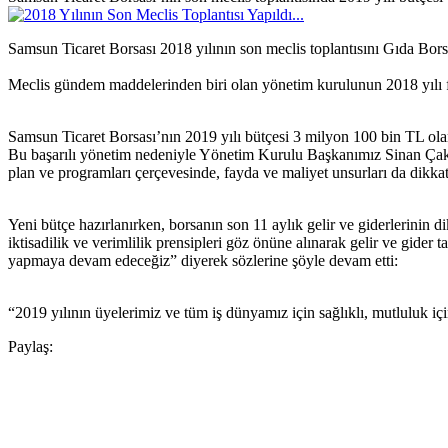
Samsun Ticaret Borsası 2018 yılının son meclis toplantısını Gıda Bors
Meclis gündem maddelerinden biri olan yönetim kurulunun 2018 yılı faali
Samsun Ticaret Borsası’nın 2019 yılı bütçesi 3 milyon 100 bin TL ola
Bu başarılı yönetim nedeniyle Yönetim Kurulu Başkanımız Sinan Çakır
plan ve programları çerçevesinde, fayda ve maliyet unsurları da dikkat
Yeni bütçe hazırlanırken, borsanın son 11 aylık gelir ve giderlerinin 
iktisadilik ve verimlilik prensipleri göz önüne alınarak gelir ve gide
yapmaya devam edeceğiz” diyerek sözlerine şöyle devam etti:
“2019 yılının üyelerimiz ve tüm iş dünyamız için sağlıklı, mutluluk iç
Paylaş: