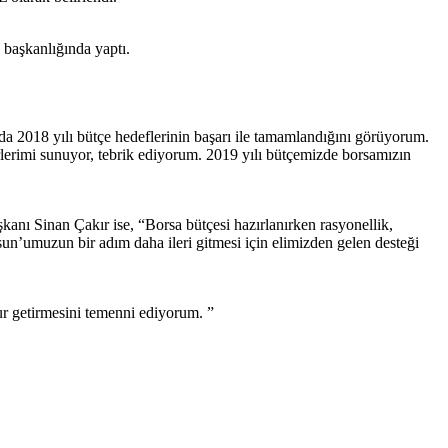
 başkanlığında yaptı.
a 2018 yılı bütçe hedeflerinin başarı ile tamamlandığını görüyorum.
erimi sunuyor, tebrik ediyorum. 2019 yılı bütçemizde borsamızın
kanı Sinan Çakır ise, “Borsa bütçesi hazırlanırken rasyonellik,
msun’umuzun bir adım daha ileri gitmesi için elimizden gelen desteği
zur getirmesini temenni ediyorum. ”