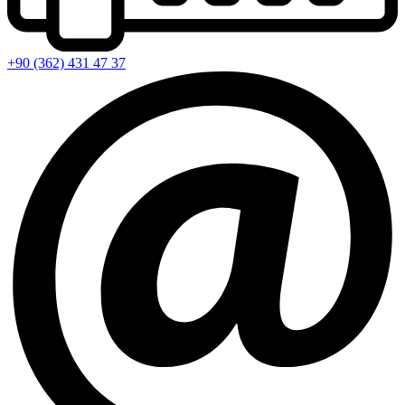
+90 (362) 431 47 37