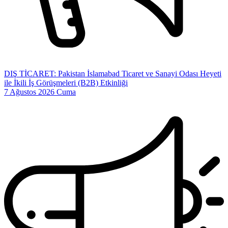
DIŞ TİCARET: Pakistan İslamabad Ticaret ve Sanayi Odası Heyeti
ile İkili İş Görüşmeleri (B2B) Etkinliği
7 Ağustos 2026 Cuma