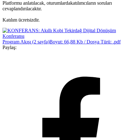
Platformu anlatılacak, oturumlardakatılımcıların soruları
cevaplandırılacaktır.
Katılım ücretsizdir.
Program Akışı (2 sayfa)
Boyut: 66,88 Kb / Dosya Türü: .pdf
Paylaş: