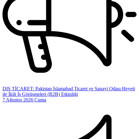
DIŞ TİCARET: Pakistan İslamabad Ticaret ve Sanayi Odası Heyeti
ile İkili İş Görüşmeleri (B2B) Etkinliği
7 Ağustos 2026 Cuma