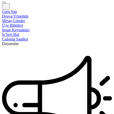
Giriş Yap
Dosya Yönetimi
Mesaj Gönder
Üye Bilgileri
İnsan Kaynakları
İş Yeri Bul
Çalışma Saatleri
Duyurular