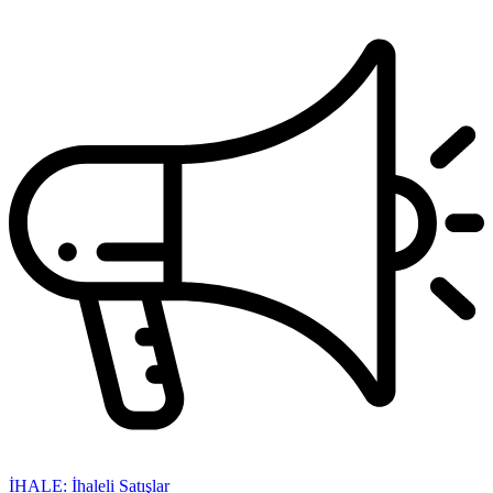
İHALE: İhaleli Satışlar