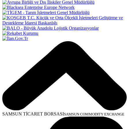
SAMSUN TİCARET BORSASI
SAMSUN COMMODITY EXCHANGE