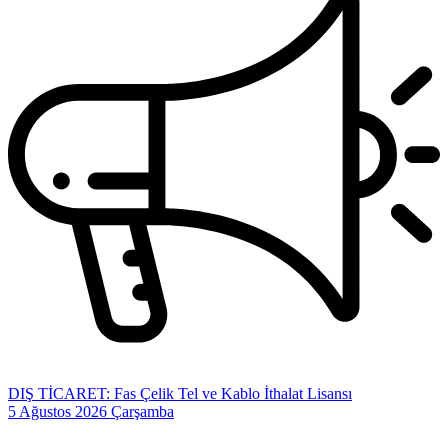
DIŞ TİCARET: Fas Çelik Tel ve Kablo İthalat Lisansı
5 Ağustos 2026 Çarşamba